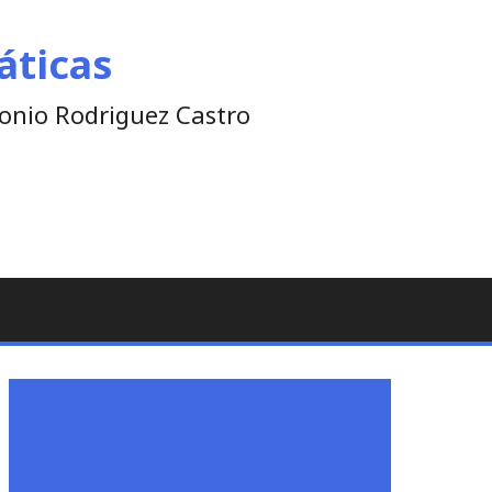
áticas
tonio Rodriguez Castro