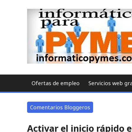
Skip
to
content
Ofertas de empleo
Servicios web gr
Comentarios Bloggeros
Activar el inicio rápido