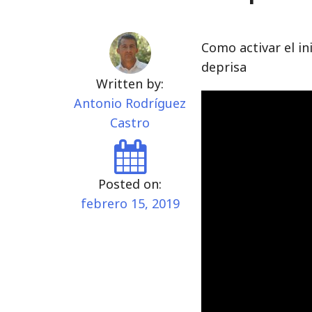
Como activar el i
deprisa
Written by:
Antonio Rodríguez
Castro
Posted on:
febrero 15, 2019