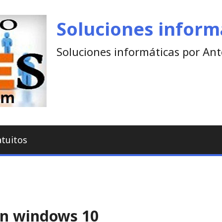
Soluciones inform
Soluciones informáticas por An
atuitos
 en windows 10