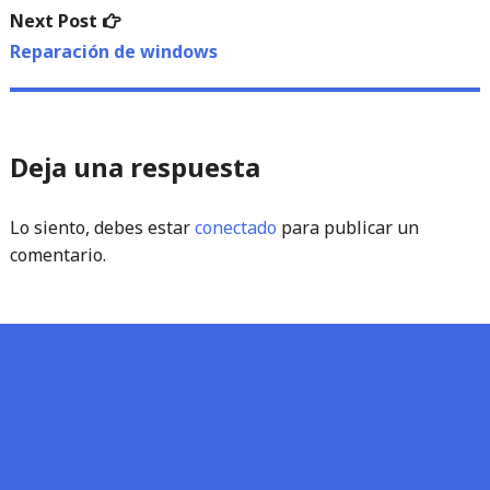
Next
Next Post
post:
Reparación de windows
Deja una respuesta
Lo siento, debes estar
conectado
para publicar un
comentario.