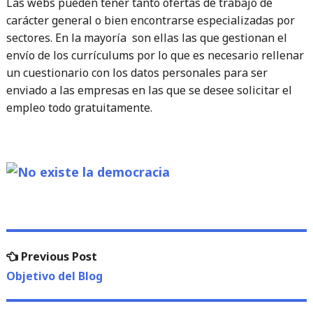
Las webs pueden tener tanto ofertas de trabajo de
carácter general o bien encontrarse especializadas por
sectores. En la mayoría son ellas las que gestionan el
envío de los currículums por lo que es necesario rellenar
un cuestionario con los datos personales para ser
enviado a las empresas en las que se desee solicitar el
empleo todo gratuitamente.
Navegación
Previous
Previous Post
de
post:
Objetivo del Blog
entradas