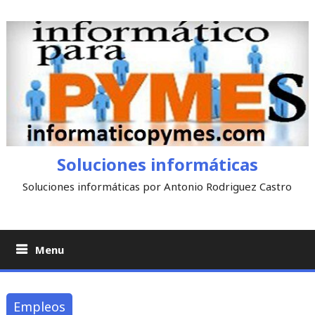
Skip
to
content
Soluciones informáticas
Soluciones informáticas por Antonio Rodriguez Castro
Menu
Empleos