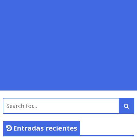
Search
for:
Entradas recientes