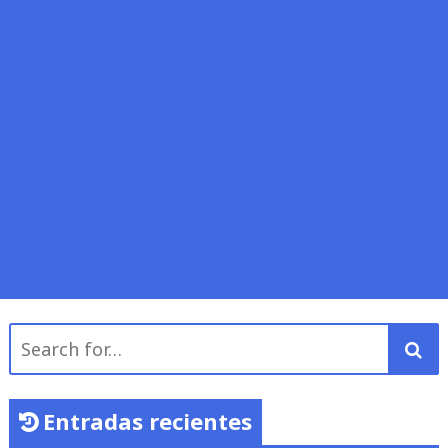
Search
for:
Entradas recientes