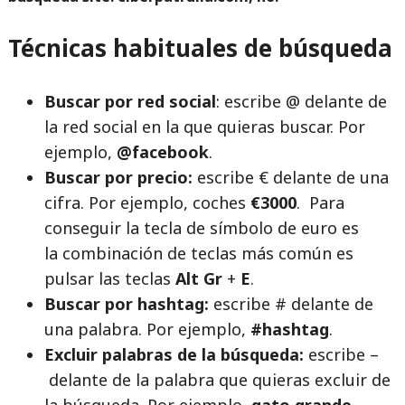
Técnicas habituales de búsqueda
Buscar por red social
: escribe @ delante de
la red social en la que quieras buscar. Por
ejemplo,
@facebook
.
Buscar por precio:
escribe € delante de una
cifra. Por ejemplo, coches
€3000
. Para
conseguir la tecla de símbolo de euro es
la combinación de teclas más común es
pulsar las teclas
Alt Gr
+
E
.
Buscar por hashtag:
escribe # delante de
una palabra. Por ejemplo,
#hashtag
.
Excluir palabras de la búsqueda:
escribe –
delante de la palabra que quieras excluir de
la búsqueda. Por ejemplo,
gato grande -