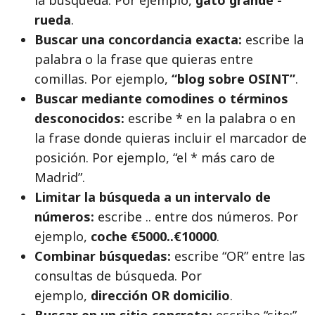
rueda
.
Buscar una concordancia exacta:
escribe la
palabra o la frase que quieras entre
comillas. Por ejemplo,
“blog sobre OSINT”
.
Buscar mediante comodines o términos
desconocidos:
escribe * en la palabra o en
la frase donde quieras incluir el marcador de
posición. Por ejemplo, “el * más caro de
Madrid”.
Limitar la búsqueda a un intervalo de
números:
escribe .. entre dos números. Por
ejemplo,
coche €5000..€10000
.
Combinar búsquedas:
escribe “OR” entre las
consultas de búsqueda. Por
ejemplo,
dirección OR domicilio
.
Buscar en un sitio concreto:
escribe “site:”