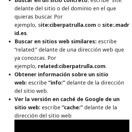
delante del sitio o del dominio en el que
quieras buscar. Por
ejemplo, s
ite:ciberpatrulla.com
o
site:.madr
id.es
.
Buscar en sitios web similares:
escribe
“related:” delante de una dirección web que
ya conozcas. Por
ejemplo,
related:ciberpatrulla.com
.
Obtener información sobre un sitio
web:
escribe
“info:”
delante de la dirección
del sitio web.
Ver la versión en caché de Google de un
sitio web:
escribe
“cache:”
delante de la
dirección del sitio web