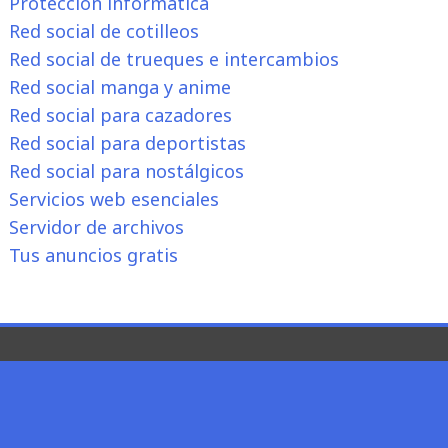
Protección informática
Red social de cotilleos
Red social de trueques e intercambios
Red social manga y anime
Red social para cazadores
Red social para deportistas
Red social para nostálgicos
Servicios web esenciales
Servidor de archivos
Tus anuncios gratis