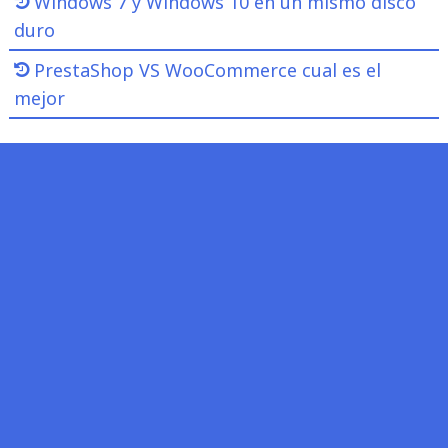
Windows 7 y Windows 10 en un mismo disco
duro
PrestaShop VS WooCommerce cual es el
mejor