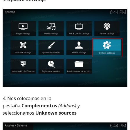
4. Nos colocamos en la
pestaña
Complementos
(Addons)
y
seleccionamos
Unknown sources