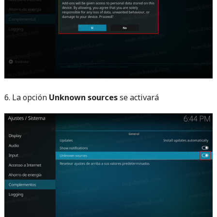
6. La opción
Unknown sources
se activará