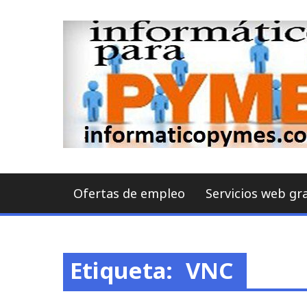
Skip
to
content
Ofertas de empleo
Servicios web gr
Etiqueta:
VNC