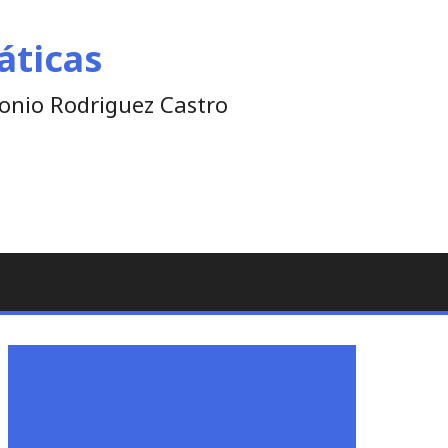
áticas
tonio Rodriguez Castro