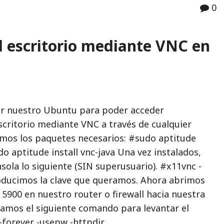
0
 escritorio mediante VNC en
ar nuestro Ubuntu para poder acceder
critorio mediante VNC a través de cualquier
amos los paquetes necesarios: #sudo aptitude
do aptitude install vnc-java Una vez instalados,
ola lo siguiente (SIN superusuario). #x11vnc -
ducimos la clave que queramos. Ahora abrimos
 5900 en nuestro router o firewall hacia nuestra
utamos el siguiente comando para levantar el
-forever -usepw -httpdir…