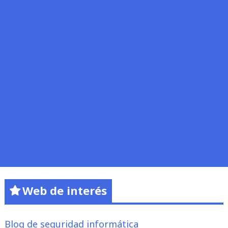
Web de interés
Blog de seguridad informática