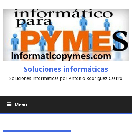
Skip
to
content
Soluciones informáticas
Soluciones informáticas por Antonio Rodriguez Castro
Menu