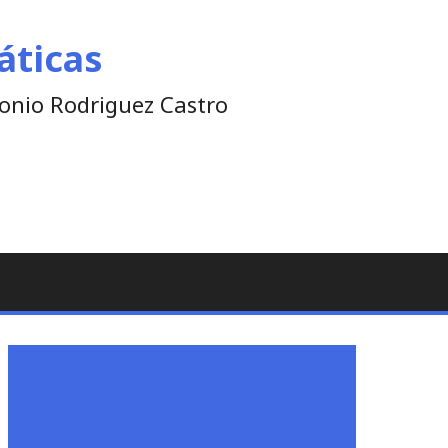
áticas
tonio Rodriguez Castro