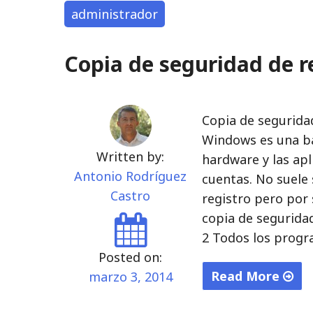
administrador
Copia de seguridad de 
Copia de segurida
Windows es una ba
Written by:
hardware y las ap
Antonio Rodríguez
cuentas. No suele
Castro
registro pero por
copia de seguridad
2 Todos los progr
Posted on:
Read More
marzo 3, 2014
"Copia